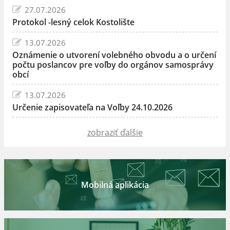
27.07.2026
Protokol -lesný celok Kostolište
13.07.2026
Oznámenie o utvorení volebného obvodu a o určení
počtu poslancov pre voľby do orgánov samosprávy
obcí
13.07.2026
Určenie zapisovateľa na Voľby 24.10.2026
zobraziť ďalšie
Mobilná aplikácia