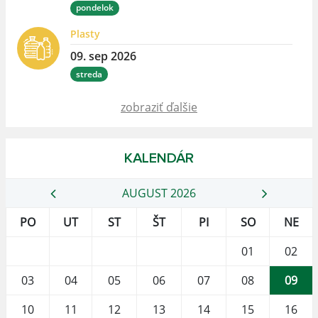
pondelok
Plasty
09. sep 2026
streda
zobraziť ďalšie
KALENDÁR
AUGUST 2026
PO
UT
ST
ŠT
PI
SO
NE
01
02
03
04
05
06
07
08
09
10
11
12
13
14
15
16