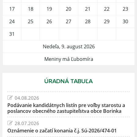
17
18
19
20
21
22
23
24
25
26
27
28
29
30
31
Nedeľa, 9. august 2026
Meniny má Ľubomíra
ÚRADNÁ TABUĽA
04.08.2026
Podávanie kandidátnych listín pre voľby starostu a
poslancov obecného zastupiteľstva obce Borinka
28.07.2026
Oznámenie o začatí konania č.j. Sú-2026/474-01