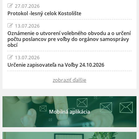
27.07.2026
Protokol -lesný celok Kostolište
13.07.2026
Oznámenie o utvorení volebného obvodu a o určení
počtu poslancov pre voľby do orgánov samosprávy
obcí
13.07.2026
Určenie zapisovateľa na Voľby 24.10.2026
zobraziť ďalšie
Mobilná aplikácia