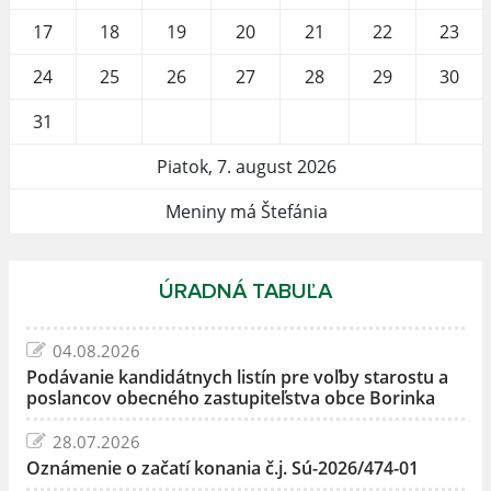
17
18
19
20
21
22
23
24
25
26
27
28
29
30
31
Piatok, 7. august 2026
Meniny má Štefánia
ÚRADNÁ TABUĽA
04.08.2026
Podávanie kandidátnych listín pre voľby starostu a
poslancov obecného zastupiteľstva obce Borinka
28.07.2026
Oznámenie o začatí konania č.j. Sú-2026/474-01