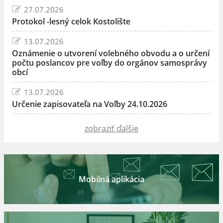
27.07.2026
Protokol -lesný celok Kostolište
13.07.2026
Oznámenie o utvorení volebného obvodu a o určení
počtu poslancov pre voľby do orgánov samosprávy
obcí
13.07.2026
Určenie zapisovateľa na Voľby 24.10.2026
zobraziť ďalšie
Mobilná aplikácia