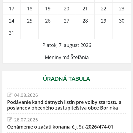
17
18
19
20
21
22
23
24
25
26
27
28
29
30
31
Piatok, 7. august 2026
Meniny má Štefánia
ÚRADNÁ TABUĽA
04.08.2026
Podávanie kandidátnych listín pre voľby starostu a
poslancov obecného zastupiteľstva obce Borinka
28.07.2026
Oznámenie o začatí konania č.j. Sú-2026/474-01