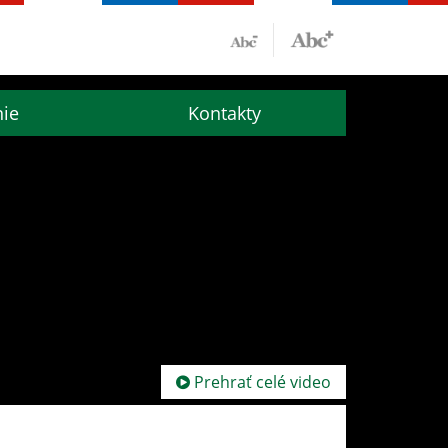
nie
Kontakty
Prehrať celé video