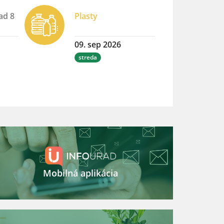
ad 8
Plasty
09. sep 2026
streda
Mobilná aplikácia