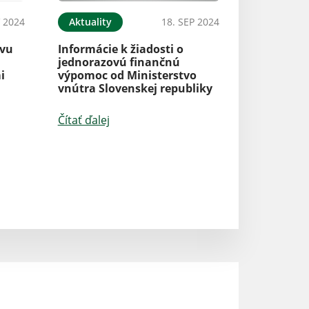
 2024
Aktuality
18. SEP 2024
ovu
Informácie k žiadosti o
jednorazovú finančnú
i
výpomoc od Ministerstvo
vnútra Slovenskej republiky
Čítať ďalej