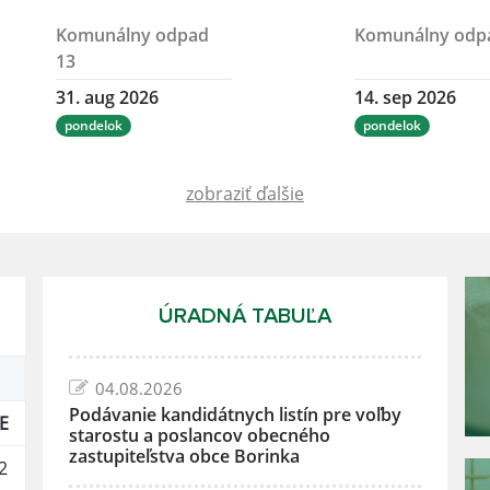
Komunálny odpad
Komunálny odp
13
31. aug 2026
14. sep 2026
pondelok
pondelok
zobraziť ďalšie
ÚRADNÁ TABUĽA
04.08.2026
Podávanie kandidátnych listín pre voľby
E
starostu a poslancov obecného
zastupiteľstva obce Borinka
2