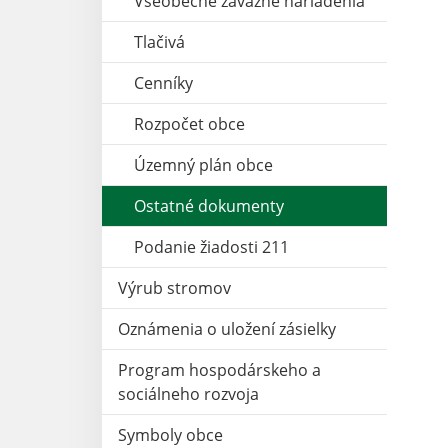
Všeobecné záväzné nariadenia
Tlačivá
Cenníky
Rozpočet obce
Územný plán obce
Ostatné dokumenty
Podanie žiadosti 211
Výrub stromov
Oznámenia o uložení zásielky
Program hospodárskeho a
sociálneho rozvoja
Symboly obce