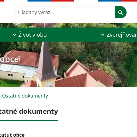
Hľadaný výraz...
Život v obci
Zverejňova
 obce
Ostatné dokumenty
tatné dokumenty
tatút obce