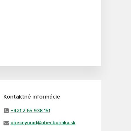
Kontaktné informácie
+421 2 65 938 151
obecnyurad@obecborinka.sk