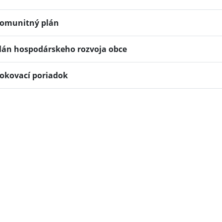
omunitný plán
lán hospodárskeho rozvoja obce
okovací poriadok