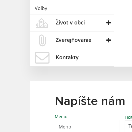
Voľby
Život v obci
Zverejňovanie
Kontakty
Napíšte nám
Meno:
Tex