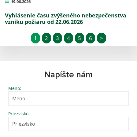
19.06.2026
Vyhlásenie času zvýšeného nebezpečenstva
vzniku požiaru od 22.06.2026
1
2
3
4
5
6
>
Napíšte nám
Meno:
Priezvisko: