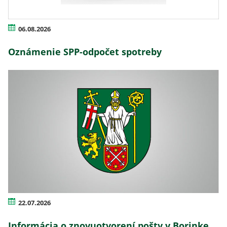
06.08.2026
Oznámenie SPP-odpočet spotreby
22.07.2026
Informácia o znovuotvorení pošty v Borinke