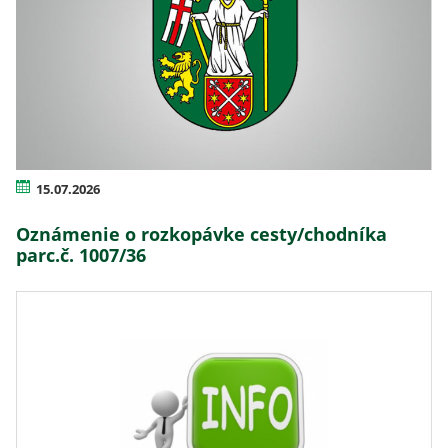
15.07.2026
Oznámenie o rozkopávke cesty/chodníka
parc.č. 1007/36