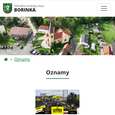
Oficiálne stránky obce
BORINKA
Oznamy
Oznamy