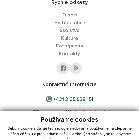
Rýchle odkazy
O obci
História obce
Školstvo
Kultúra
Fotogaléria
Kontakty
Kontaktné informácie
+421 2 65 938 151
obecnyurad@obecborinka.sk
Používame cookies
Súbory cookie a ďalšie technológie sledovania používame na zlepšenie
vášho zážitku z prehliadania našich webových stránok, na to, aby sme