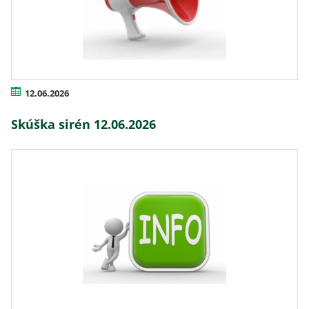
12.06.2026
Skúška sirén 12.06.2026