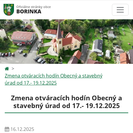
Oficiálne stránky obce
BORINKA
Zmena otváracích hodín Obecný a stavebný
úrad od 17.- 19.12.2025
Zmena otváracích hodín Obecný a
stavebný úrad od 17.- 19.12.2025
16.12.2025