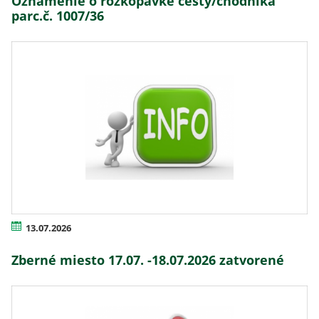
Oznámenie o rozkopávke cesty/chodníka
parc.č. 1007/36
13.07.2026
Zberné miesto 17.07. -18.07.2026 zatvorené